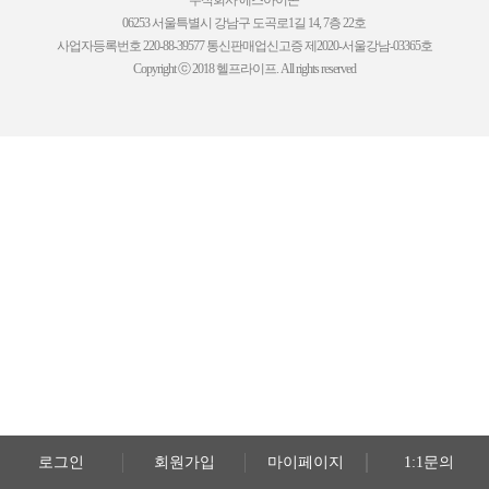
주식회사 에스아이콘
06253 서울특별시 강남구 도곡로1길 14, 7층 22호
사업자등록번호 220-88-39577 통신판매업신고증 제2020-서울강남-03365호
Copyright ⓒ 2018 헬프라이프. All rights reserved
로그인
회원가입
마이페이지
1:1문의